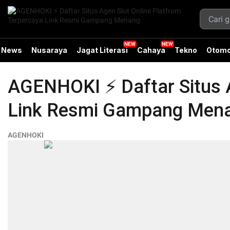
News
Nusaraya
Jagat Literasi
Cahaya
Tekno
Otomo
AGENHOKI ⚡️ Daftar Situs 
Link Resmi Gampang Men
AGENHOKI