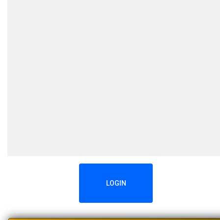
LOGIN