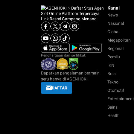
Kanal
News
Nasional
Global
Megapolitan
Regional
Penghargaan dan sertifikat:
Pemilu
IKN
Dapatkan pengalaman bermain
Bola
seru hanya di AGENHOKI
Tekno
DAFTAR
Otomotif
Entertainment
Sains
Health