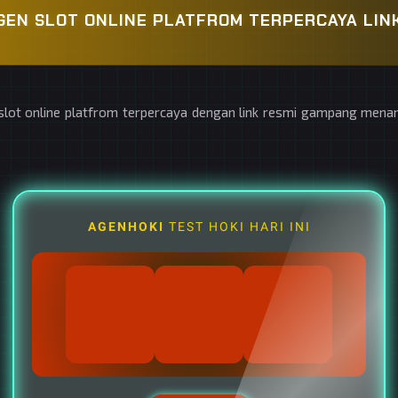
AGEN SLOT ONLINE PLATFROM TERPERCAYA LIN
lot online platfrom terpercaya dengan link resmi gampang menan
AGENHOKI
TEST HOKI HARI INI