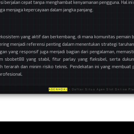
ikasi berjalan cepat tanpa menghambat kenyamanan pengguna. Hal in
juga menjaga kepercayaan dalam jangka panjang.
ekosistem yang aktif dan berkembang, di mana komunitas pemain
ering menjadi referensi penting dalam menentukan strategi taruhan
an yang responsif juga menjadi bagian dari pengalaman, memastik
m sbobet88 yang stabil, fitur parlay yang fleksibel, serta duk
 terarah dan minim risiko teknis. Pendekatan ini yang membuat p
profesional.
AGENHOKI
⚡️ Daftar Situs Agen Slot Online P