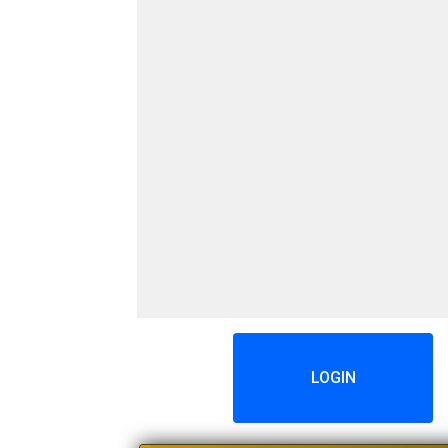
LOGIN