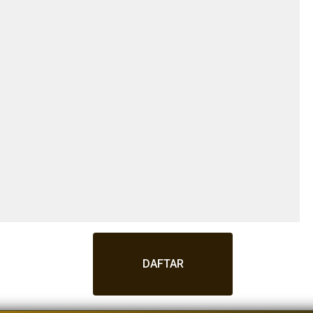
DAFTAR