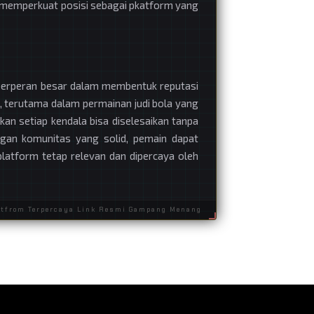
i memperkuat posisi sebagai pkatform yang
 berperan besar dalam membentuk reputasi
, terutama dalam permainan judi bola yang
an setiap kendala bisa diselesaikan tanpa
ungan komunitas yang solid, pemain dapat
latform tetap relevan dan dipercaya oleh
latfrom Terpercaya Link Resmi Gampang Menang