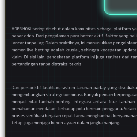
AGENHOKI sering disebut dalam komunitas sebagai platform y
pasar odds. Dari pengalaman para bettor aktif, faktor yang pa
lancar tanpa lag. Dalam praktiknya, ini menunjukkan pengelolaan
momen live betting adalah krusial, sehingga kecepatan updat
klaim. Di sisi lain, pendekatan platform ini juga terlihat da
pertandingan tanpa distraksi teknis.
Dari perspektif keahlian, sistem taruhan parlay yang disedia
mengembangkan strategi kombinasi. Banyak pemain berpengalama
menjadi nilai tambah penting. Integrasi antara fitur taruh
pemahaman mendalam terhadap pola bermain pengguna. Selain it
proses verifikasi berjalan cepat tanpa menghambat kenyamanan
tetapi juga menjaga kepercayaan dalam jangka panjang.