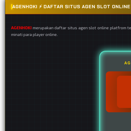
AGENHOKI ⚡️ DAFTAR SITUS AGEN SLOT ONLI
AGENHOKI
merupakan daftar situs agen slot online platfrom t
minati para player online.
AG