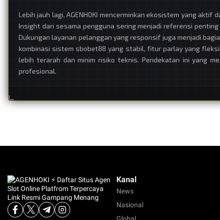
Lebih jauh lagi, AGENHOKI mencerminkan ekosistem yang aktif 
Insight dari sesama pengguna sering menjadi referensi pentin
Dukungan layanan pelanggan yang responsif juga menjadi bagia
kombinasi sistem sbobet88 yang stabil, fitur parlay yang fle
lebih terarah dan minim risiko teknis. Pendekatan ini yang m
profesional.
Kanal
News
Nasional
Global