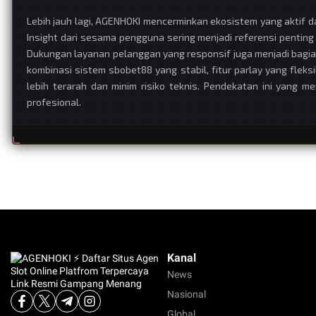
Lebih jauh lagi, AGENHOKI mencerminkan ekosistem yang aktif 
Insight dari sesama pengguna sering menjadi referensi pentin
Dukungan layanan pelanggan yang responsif juga menjadi bagia
kombinasi sistem sbobet88 yang stabil, fitur parlay yang fle
lebih terarah dan minim risiko teknis. Pendekatan ini yang m
profesional.
Kanal
News
Nasional
Global