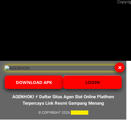
Copyrig
✕
DOWNLOAD APK
LOGIN
AGENHOKI ⚡️ Daftar Situs Agen Slot Online Platfrom
Terpercaya Link Resmi Gampang Menang
© COPYRIGHT 2026
AGENHOKI