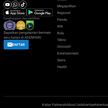
Megapolitan
Regional
Penghargaan dan sertifikat:
Pemilu
IKN
Dapatkan pengalaman bermain
Bola
seru hanya di AGENHOKI
Tekno
DAFTAR
Otomotif
Entertainment
Sains
Health
Kabar Palmerah
About Us
Advertise
Ketentu