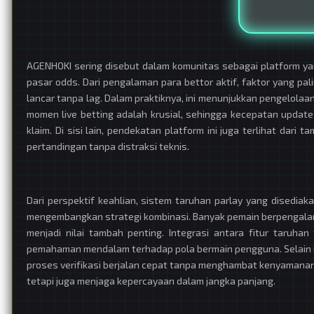
AGENHOKI sering disebut dalam komunitas sebagai platform y
pasar odds. Dari pengalaman para bettor aktif, faktor yang pa
lancar tanpa lag. Dalam praktiknya, ini menunjukkan pengelolaan
momen live betting adalah krusial, sehingga kecepatan updat
klaim. Di sisi lain, pendekatan platform ini juga terlihat da
pertandingan tanpa distraksi teknis.
Dari perspektif keahlian, sistem taruhan parlay yang disedia
mengembangkan strategi kombinasi. Banyak pemain berpengalama
menjadi nilai tambah penting. Integrasi antara fitur taruh
pemahaman mendalam terhadap pola bermain pengguna. Selain it
proses verifikasi berjalan cepat tanpa menghambat kenyamanan
tetapi juga menjaga kepercayaan dalam jangka panjang.