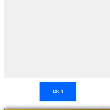
LOGIN