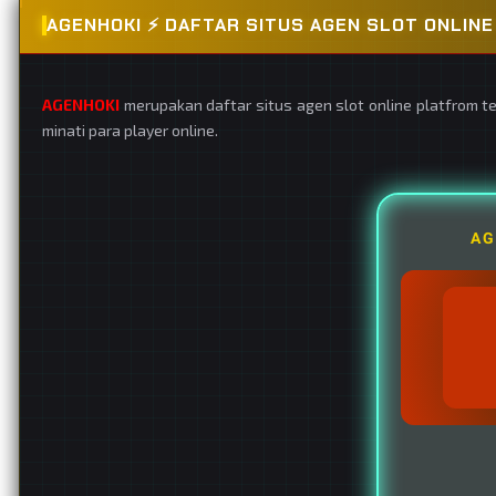
AGENHOKI ⚡️ DAFTAR SITUS AGEN SLOT ONLI
AGENHOKI
merupakan daftar situs agen slot online platfrom t
minati para player online.
AG