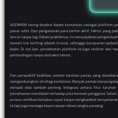
AGENHOKI sering disebut dalam komunitas sebagai platform y
pasar odds. Dari pengalaman para bettor aktif, faktor yang pa
lancar tanpa lag. Dalam praktiknya, ini menunjukkan pengelolaan
momen live betting adalah krusial, sehingga kecepatan updat
klaim. Di sisi lain, pendekatan platform ini juga terlihat da
pertandingan tanpa distraksi teknis.
Dari perspektif keahlian, sistem taruhan parlay yang disedia
mengembangkan strategi kombinasi. Banyak pemain berpengalama
menjadi nilai tambah penting. Integrasi antara fitur taruh
pemahaman mendalam terhadap pola bermain pengguna. Selain it
proses verifikasi berjalan cepat tanpa menghambat kenyamanan
tetapi juga menjaga kepercayaan dalam jangka panjang.