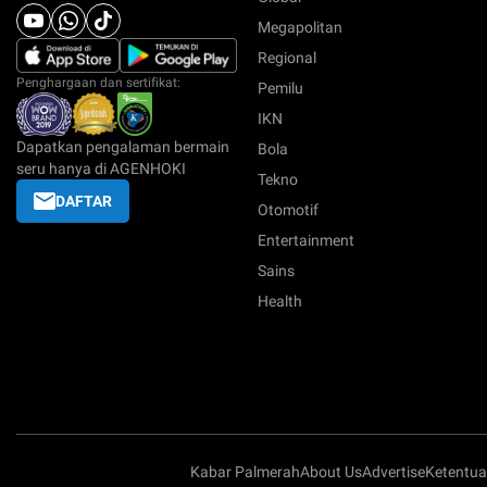
Megapolitan
Regional
Penghargaan dan sertifikat:
Pemilu
IKN
Dapatkan pengalaman bermain
Bola
seru hanya di AGENHOKI
Tekno
DAFTAR
Otomotif
Entertainment
Sains
Health
Kabar Palmerah
About Us
Advertise
Ketentu