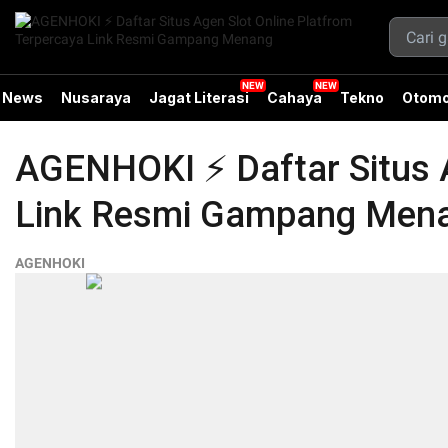
News
Nusaraya
Jagat Literasi
Cahaya
Tekno
Otomo
AGENHOKI ⚡️ Daftar Situs 
Link Resmi Gampang Men
AGENHOKI