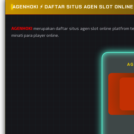
AGENHOKI ⚡️ DAFTAR SITUS AGEN SLOT ONLI
AGENHOKI
merupakan daftar situs agen slot online platfrom t
minati para player online.
AG