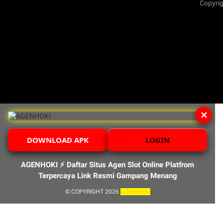
Copyrig
✕
DOWNLOAD APK
LOGIN
AGENHOKI ⚡️ Daftar Situs Agen Slot Online Platfrom
Terpercaya Link Resmi Gampang Menang
© COPYRIGHT 2026
AGENHOKI