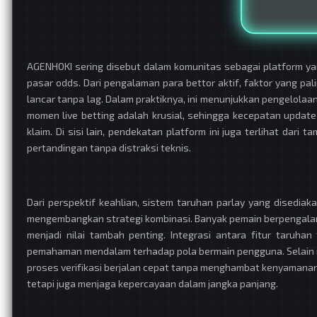
AGENHOKI sering disebut dalam komunitas sebagai platform y
pasar odds. Dari pengalaman para bettor aktif, faktor yang pa
lancar tanpa lag. Dalam praktiknya, ini menunjukkan pengelolaan
momen live betting adalah krusial, sehingga kecepatan updat
klaim. Di sisi lain, pendekatan platform ini juga terlihat da
pertandingan tanpa distraksi teknis.
Dari perspektif keahlian, sistem taruhan parlay yang disedia
mengembangkan strategi kombinasi. Banyak pemain berpengalama
menjadi nilai tambah penting. Integrasi antara fitur taruh
pemahaman mendalam terhadap pola bermain pengguna. Selain it
proses verifikasi berjalan cepat tanpa menghambat kenyamanan
tetapi juga menjaga kepercayaan dalam jangka panjang.