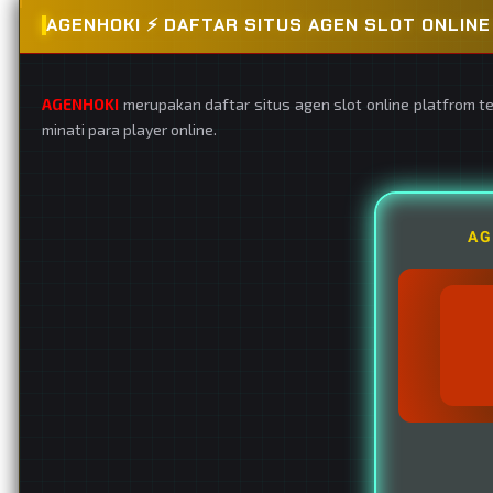
AGENHOKI ⚡️ DAFTAR SITUS AGEN SLOT ONLI
AGENHOKI
merupakan daftar situs agen slot online platfrom t
minati para player online.
AG