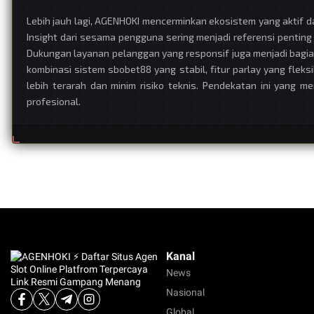
Lebih jauh lagi, AGENHOKI mencerminkan ekosistem yang aktif 
Insight dari sesama pengguna sering menjadi referensi pentin
Dukungan layanan pelanggan yang responsif juga menjadi bagia
kombinasi sistem sbobet88 yang stabil, fitur parlay yang fle
lebih terarah dan minim risiko teknis. Pendekatan ini yang m
profesional.
Kanal
News
Nasional
Global