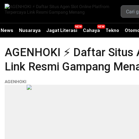
News
Nusaraya
Jagat Literasi
Cahaya
Tekno
Otomo
AGENHOKI ⚡️ Daftar Situs 
Link Resmi Gampang Men
AGENHOKI