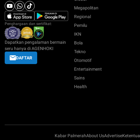
Megapolitan
Regional
Penghargaan dan sertifikat:
Pemilu
IKN
Dapatkan pengalaman bermain
Bola
seru hanya di AGENHOKI
Tekno
DAFTAR
Otomotif
Entertainment
Sains
Health
Kabar Palmerah
About Us
Advertise
Ketentu