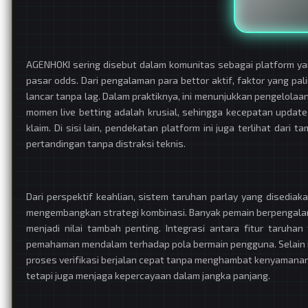
AGENHOKI sering disebut dalam komunitas sebagai platform y
pasar odds. Dari pengalaman para bettor aktif, faktor yang pa
lancar tanpa lag. Dalam praktiknya, ini menunjukkan pengelolaan
momen live betting adalah krusial, sehingga kecepatan updat
klaim. Di sisi lain, pendekatan platform ini juga terlihat da
pertandingan tanpa distraksi teknis.
Dari perspektif keahlian, sistem taruhan parlay yang disedia
mengembangkan strategi kombinasi. Banyak pemain berpengalama
menjadi nilai tambah penting. Integrasi antara fitur taruh
pemahaman mendalam terhadap pola bermain pengguna. Selain it
proses verifikasi berjalan cepat tanpa menghambat kenyamanan
tetapi juga menjaga kepercayaan dalam jangka panjang.