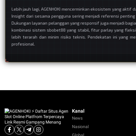
Lebih jauh lagi, AGENHOKI mencerminkan ekosistem yang aktif 
Insight dari sesama pengguna sering menjadi referensi pentin
Dukungan layanan pelanggan yang responsif juga menjadi bagia
kombinasi sistem sbobet88 yang stabil, fitur parlay yang fle
lebih terarah dan minim risiko teknis. Pendekatan ini yang m
profesional.
Kanal
News
Nasional
Global