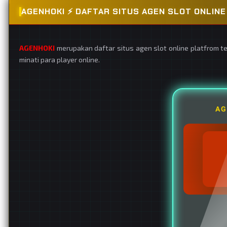
AGENHOKI ⚡️ DAFTAR SITUS AGEN SLOT ONLI
AGENHOKI
merupakan daftar situs agen slot online platfrom t
minati para player online.
AG