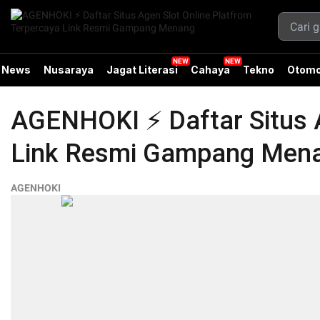
News
Nusaraya
Jagat Literasi
Cahaya
Tekno
Otomo
AGENHOKI ⚡️ Daftar Situs 
Link Resmi Gampang Men
AGENHOKI