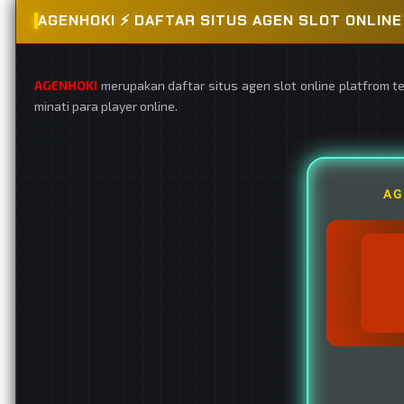
AGENHOKI ⚡️ DAFTAR SITUS AGEN SLOT ONLI
AGENHOKI
merupakan daftar situs agen slot online platfrom t
minati para player online.
AG