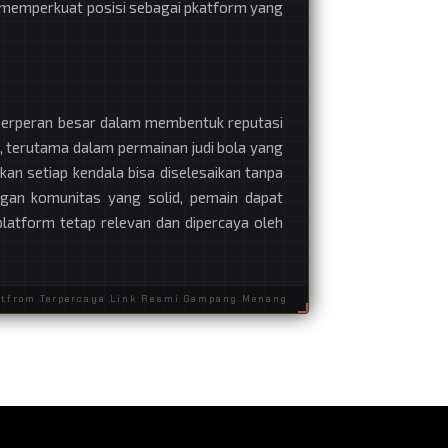
i memperkuat posisi sebagai pkatform yang
 berperan besar dalam membentuk reputasi
, terutama dalam permainan judi bola yang
an setiap kendala bisa diselesaikan tanpa
ungan komunitas yang solid, pemain dapat
latform tetap relevan dan dipercaya oleh
latfrom Terpercaya Link Resmi Gampang Menang