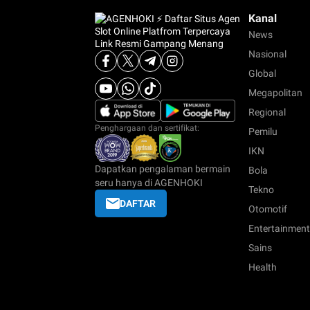
Kanal
News
Nasional
Global
Megapolitan
Regional
Penghargaan dan sertifikat:
Pemilu
IKN
Dapatkan pengalaman bermain
Bola
seru hanya di AGENHOKI
Tekno
DAFTAR
Otomotif
Entertainment
Sains
Health