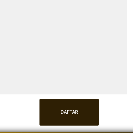
DAFTAR