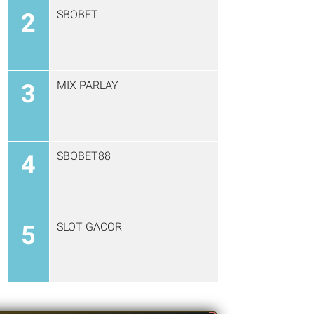
SBOBET
2
MIX PARLAY
3
SBOBET88
4
SLOT GACOR
5