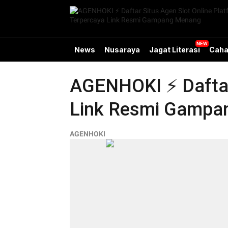
News
Nusaraya
Jagat Literasi
Caha
AGENHOKI ⚡️ Daftar
Link Resmi Gampa
AGENHOKI