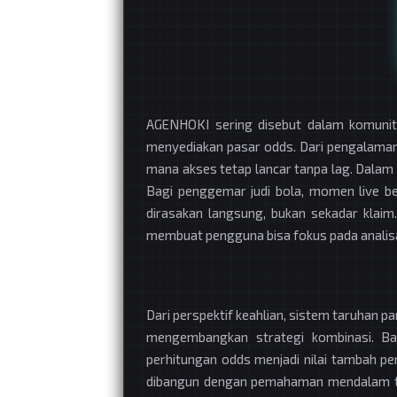
AGENHOKI sering disebut dalam komunit
menyediakan pasar odds. Dari pengalaman p
mana akses tetap lancar tanpa lag. Dalam 
Bagi penggemar judi bola, momen live be
dirasakan langsung, bukan sekadar klaim.
membuat pengguna bisa fokus pada analisa 
Dari perspektif keahlian, sistem taruhan p
mengembangkan strategi kombinasi. Ban
perhitungan odds menjadi nilai tambah pen
dibangun dengan pemahaman mendalam terh