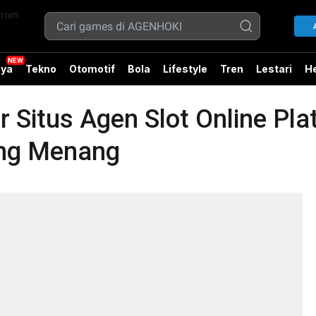
ya
Tekno
Otomotif
Bola
Lifestyle
Tren
Lestari
He
 Situs Agen Slot Online Pl
ng Menang