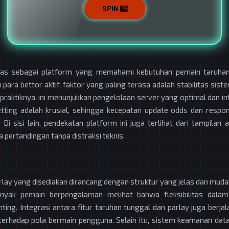
SPIN 🎰
as sebagai platform yang memahami kebutuhan pemain taruhan
ara bettor aktif, faktor yang paling terasa adalah stabilitas sist
praktiknya, ini menunjukkan pengelolaan server yang optimal dan in
tting adalah krusial, sehingga kecepatan update odds dan resp
 Di sisi lain, pendekatan platform ini juga terlihat dari tampila
pertandingan tanpa distraksi teknis.
arlay yang disediakan dirancang dengan struktur yang jelas dan mud
yak pemain berpengalaman melihat bahwa fleksibilitas dalam
ting. Integrasi antara fitur taruhan tunggal dan parlay juga berj
adap pola bermain pengguna. Selain itu, sistem keamanan data 