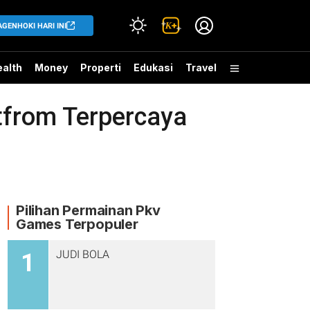
AGENHOKI HARI INI
alth
Money
Properti
Edukasi
Travel
atfrom Terpercaya
Pilihan Permainan Pkv
Games Terpopuler
JUDI BOLA
1