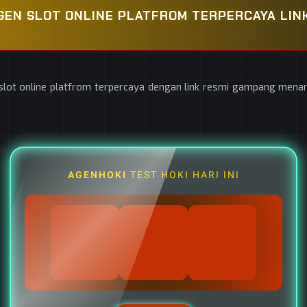
AGEN SLOT ONLINE PLATFROM TERPERCAYA LIN
lot online platfrom terpercaya dengan link resmi gampang menan
AGENHOKI
TEST HOKI HARI INI