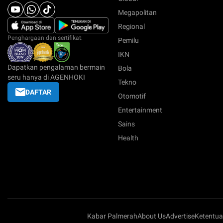
Megapolitan
Regional
Penghargaan dan sertifikat:
Pemilu
IKN
Dapatkan pengalaman bermain
Bola
seru hanya di AGENHOKI
Tekno
DAFTAR
Otomotif
Entertainment
Sains
Health
Kabar Palmerah
About Us
Advertise
Ketentu