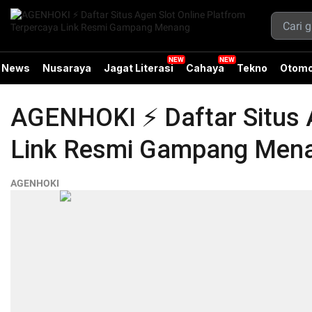
News
Nusaraya
Jagat Literasi
Cahaya
Tekno
Otomo
AGENHOKI ⚡️ Daftar Situs 
Link Resmi Gampang Men
AGENHOKI