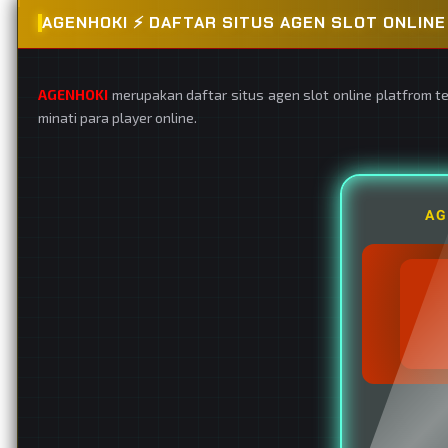
AGENHOKI ⚡️ DAFTAR SITUS AGEN SLOT ONLI
AGENHOKI
merupakan daftar situs agen slot online platfrom t
minati para player online.
AG