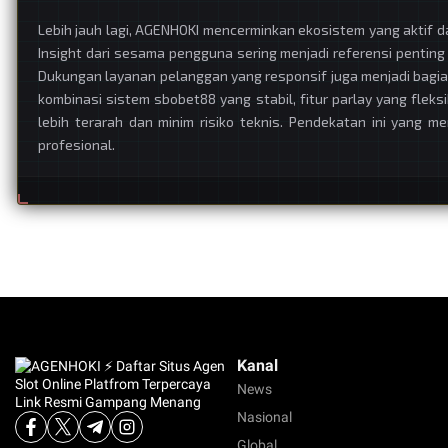
Lebih jauh lagi, AGENHOKI mencerminkan ekosistem yang aktif 
Insight dari sesama pengguna sering menjadi referensi pentin
Dukungan layanan pelanggan yang responsif juga menjadi bagia
kombinasi sistem sbobet88 yang stabil, fitur parlay yang fle
lebih terarah dan minim risiko teknis. Pendekatan ini yang m
profesional.
Kanal
News
Nasional
Global