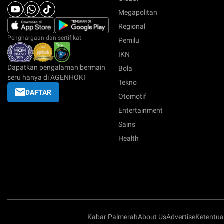
Megapolitan
Regional
Penghargaan dan sertifikat:
Pemilu
IKN
Dapatkan pengalaman bermain
Bola
seru hanya di AGENHOKI
Tekno
DAFTAR
Otomotif
Entertainment
Sains
Health
Kabar Palmerah
About Us
Advertise
Ketentu