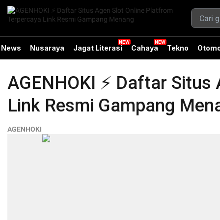
News
Nusaraya
Jagat Literasi
Cahaya
Tekno
Otomo
AGENHOKI ⚡️ Daftar Situs 
Link Resmi Gampang Men
AGENHOKI