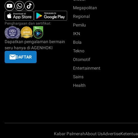
Megapolitan
Regional
Penghargaan dan sertifikat:
Pemilu
IKN
Dapatkan pengalaman bermain
Bola
seru hanya di AGENHOKI
Tekno
DAFTAR
Otomotif
Entertainment
Sains
Health
Kabar Palmerah
About Us
Advertise
Ketentu