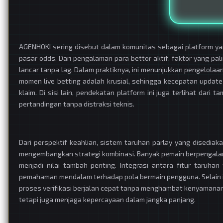
AGENHOKI sering disebut dalam komunitas sebagai platform y
pasar odds. Dari pengalaman para bettor aktif, faktor yang pa
lancar tanpa lag. Dalam praktiknya, ini menunjukkan pengelolaan
momen live betting adalah krusial, sehingga kecepatan updat
klaim. Di sisi lain, pendekatan platform ini juga terlihat da
pertandingan tanpa distraksi teknis.
Dari perspektif keahlian, sistem taruhan parlay yang disedia
mengembangkan strategi kombinasi. Banyak pemain berpengalama
menjadi nilai tambah penting. Integrasi antara fitur taruh
pemahaman mendalam terhadap pola bermain pengguna. Selain it
proses verifikasi berjalan cepat tanpa menghambat kenyamanan
tetapi juga menjaga kepercayaan dalam jangka panjang.