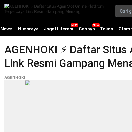
News
Nusaraya
Jagat Literasi
Cahaya
Tekno
Otomo
AGENHOKI ⚡️ Daftar Situs 
Link Resmi Gampang Men
AGENHOKI