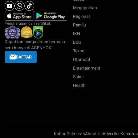
Megapolitan
Regional
Penghargaan dan sertifikat:
Pemilu
IKN
Dapatkan pengalaman bermain
Bola
seru hanya di AGENHOKI
Tekno
DAFTAR
Otomotif
Entertainment
Sains
Health
Kabar Palmerah
About Us
Advertise
Ketentu