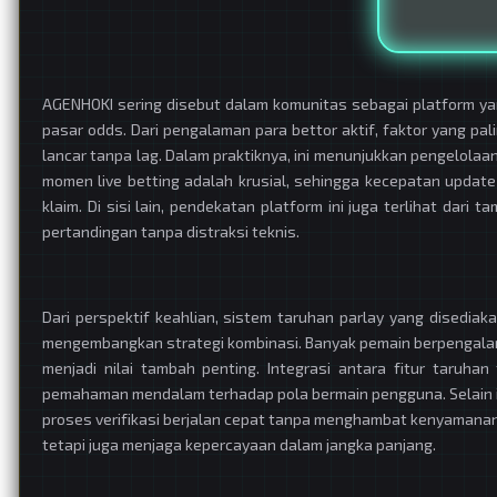
AGENHOKI sering disebut dalam komunitas sebagai platform y
pasar odds. Dari pengalaman para bettor aktif, faktor yang pa
lancar tanpa lag. Dalam praktiknya, ini menunjukkan pengelolaan
momen live betting adalah krusial, sehingga kecepatan updat
klaim. Di sisi lain, pendekatan platform ini juga terlihat da
pertandingan tanpa distraksi teknis.
Dari perspektif keahlian, sistem taruhan parlay yang disedia
mengembangkan strategi kombinasi. Banyak pemain berpengalama
menjadi nilai tambah penting. Integrasi antara fitur taruh
pemahaman mendalam terhadap pola bermain pengguna. Selain it
proses verifikasi berjalan cepat tanpa menghambat kenyamanan
tetapi juga menjaga kepercayaan dalam jangka panjang.