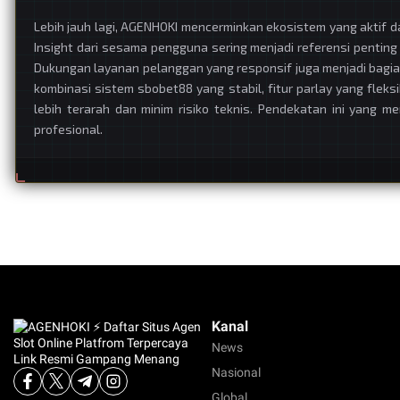
Lebih jauh lagi, AGENHOKI mencerminkan ekosistem yang aktif 
Insight dari sesama pengguna sering menjadi referensi pentin
Dukungan layanan pelanggan yang responsif juga menjadi bagia
kombinasi sistem sbobet88 yang stabil, fitur parlay yang fle
lebih terarah dan minim risiko teknis. Pendekatan ini yang m
profesional.
Kanal
News
Nasional
Global