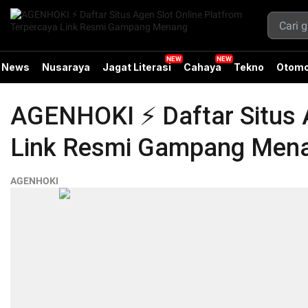
News
Nusaraya
Jagat Literasi
Cahaya
Tekno
Otomo
AGENHOKI ⚡️ Daftar Situs 
Link Resmi Gampang Men
AGENHOKI