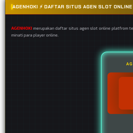
AGENHOKI ⚡️ DAFTAR SITUS AGEN SLOT ONLI
AGENHOKI
merupakan daftar situs agen slot online platfrom t
minati para player online.
AG