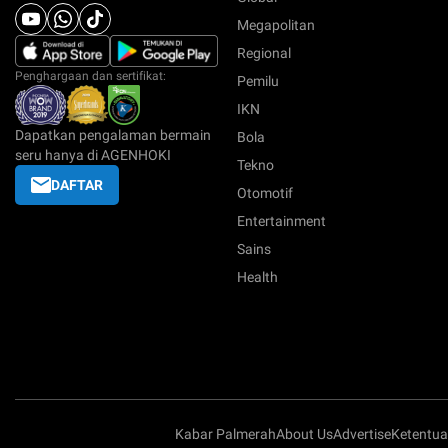
Megapolitan
Regional
Penghargaan dan sertifikat:
Pemilu
IKN
Dapatkan pengalaman bermain
Bola
seru hanya di AGENHOKI
Tekno
DAFTAR
Otomotif
Entertainment
Sains
Health
Kabar Palmerah
About Us
Advertise
Ketentu