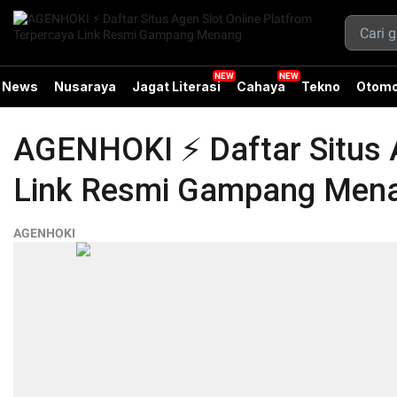
News
Nusaraya
Jagat Literasi
Cahaya
Tekno
Otomo
AGENHOKI ⚡️ Daftar Situs 
Link Resmi Gampang Men
AGENHOKI