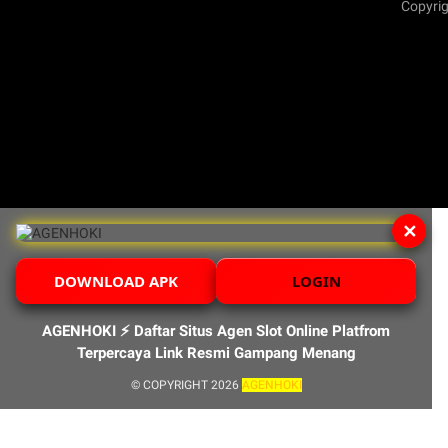
Copyrig
✕
DOWNLOAD APK
LOGIN
AGENHOKI ⚡️ Daftar Situs Agen Slot Online Platfrom
Terpercaya Link Resmi Gampang Menang
© COPYRIGHT 2026
AGENHOKI