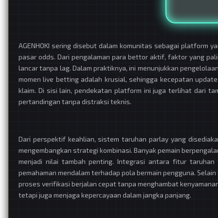
AGENHOKI sering disebut dalam komunitas sebagai platform y
pasar odds. Dari pengalaman para bettor aktif, faktor yang pa
lancar tanpa lag. Dalam praktiknya, ini menunjukkan pengelolaan
momen live betting adalah krusial, sehingga kecepatan updat
klaim. Di sisi lain, pendekatan platform ini juga terlihat da
pertandingan tanpa distraksi teknis.
Dari perspektif keahlian, sistem taruhan parlay yang disedia
mengembangkan strategi kombinasi. Banyak pemain berpengalama
menjadi nilai tambah penting. Integrasi antara fitur taruh
pemahaman mendalam terhadap pola bermain pengguna. Selain it
proses verifikasi berjalan cepat tanpa menghambat kenyamanan
tetapi juga menjaga kepercayaan dalam jangka panjang.