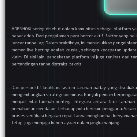
AGENHOKI sering disebut dalam komunitas sebagai platform y
pasar odds. Dari pengalaman para bettor aktif, faktor yang pa
lancar tanpa lag. Dalam praktiknya, ini menunjukkan pengelolaan
momen live betting adalah krusial, sehingga kecepatan updat
klaim. Di sisi lain, pendekatan platform ini juga terlihat da
pertandingan tanpa distraksi teknis.
Dari perspektif keahlian, sistem taruhan parlay yang disedia
mengembangkan strategi kombinasi. Banyak pemain berpengalama
menjadi nilai tambah penting. Integrasi antara fitur taruh
pemahaman mendalam terhadap pola bermain pengguna. Selain it
proses verifikasi berjalan cepat tanpa menghambat kenyamanan
tetapi juga menjaga kepercayaan dalam jangka panjang.