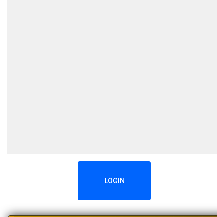
LOGIN