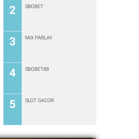
SBOBET
2
MIX PARLAY
3
SBOBET88
4
SLOT GACOR
5