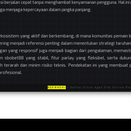
ikasi berjalan cepat tanpa menghambat kenyamanan pengguna. Hal in
juga menjaga kepercayaan dalam jangka panjang.
ekosistem yang aktif dan berkembang, di mana komunitas pemain
ering menjadi referensi penting dalam menentukan strategi taruhan
an yang responsif juga menjadi bagian dari pengalaman, memastik
m sbobet88 yang stabil, fitur parlay yang fleksibel, serta duk
 terarah dan minim risiko teknis. Pendekatan ini yang membuat p
profesional.
AGENHOKI
⚡️ Daftar Situs Agen Slot Online P