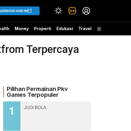
AGENHOKI HARI INI
alth
Money
Properti
Edukasi
Travel
atfrom Terpercaya
Pilihan Permainan Pkv
Games Terpopuler
JUDI BOLA
1