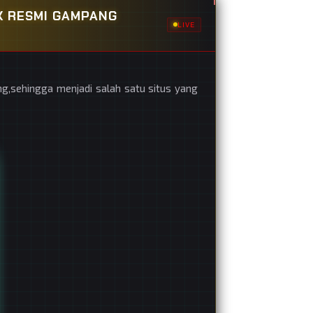
K RESMI GAMPANG
LIVE
g,sehingga menjadi salah satu situs yang