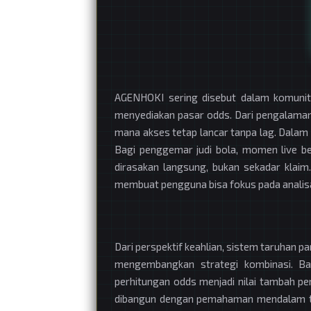
AGENHOKI sering disebut dalam komunit
menyediakan pasar odds. Dari pengalaman p
mana akses tetap lancar tanpa lag. Dalam 
Bagi penggemar judi bola, momen live be
dirasakan langsung, bukan sekadar klaim.
membuat pengguna bisa fokus pada analisa 
Dari perspektif keahlian, sistem taruhan p
mengembangkan strategi kombinasi. Ban
perhitungan odds menjadi nilai tambah pen
dibangun dengan pemahaman mendalam terh