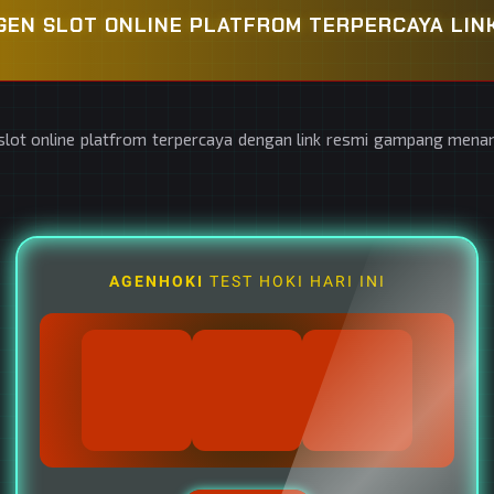
AGEN SLOT ONLINE PLATFROM TERPERCAYA LIN
lot online platfrom terpercaya dengan link resmi gampang menan
AGENHOKI
TEST HOKI HARI INI