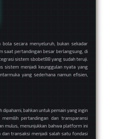
 bola secara menyeluruh, bukan sekadar
em saat pertandingan besar berlangsung, di
tegrasi sistem sbobet88 yang sudah teruji.
ons sistem menjadi keunggulan nyata yang
n antarmuka yang sederhana namun efisien,
ah dipahami, bahkan untuk pemain yang ingin
 memilih pertandingan dan transparansi
alan mulus, menunjukkan bahwa platform ini
dan transaksi menjadi salah satu fondasi