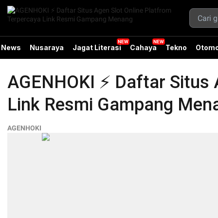
News
Nusaraya
Jagat Literasi
Cahaya
Tekno
Otomo
AGENHOKI ⚡️ Daftar Situs 
Link Resmi Gampang Men
AGENHOKI