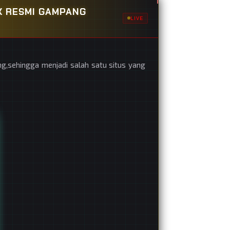
K RESMI GAMPANG
LIVE
g,sehingga menjadi salah satu situs yang