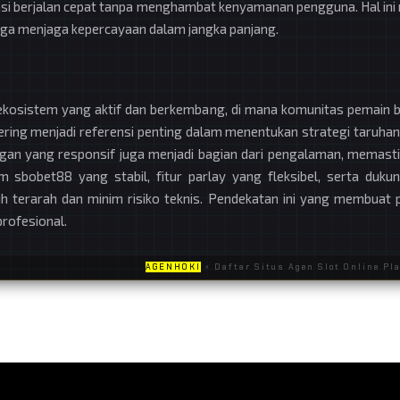
ikasi berjalan cepat tanpa menghambat kenyamanan pengguna. Hal in
juga menjaga kepercayaan dalam jangka panjang.
ekosistem yang aktif dan berkembang, di mana komunitas pemain
ering menjadi referensi penting dalam menentukan strategi taruhan
an yang responsif juga menjadi bagian dari pengalaman, memastik
m sbobet88 yang stabil, fitur parlay yang fleksibel, serta duk
 terarah dan minim risiko teknis. Pendekatan ini yang membuat p
profesional.
AGENHOKI
⚡️ Daftar Situs Agen Slot Online P