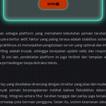
SPIN 🎰
as sebagai platform yang memahami kebutuhan pemain taruhan
ara bettor aktif, faktor yang paling terasa adalah stabilitas sist
praktiknya, ini menunjukkan pengelolaan server yang optimal dan in
tting adalah krusial, sehingga kecepatan update odds dan resp
 Di sisi lain, pendekatan platform ini juga terlihat dari tampila
pertandingan tanpa distraksi teknis.
arlay yang disediakan dirancang dengan struktur yang jelas dan mud
yak pemain berpengalaman melihat bahwa fleksibilitas dalam
ting. Integrasi antara fitur taruhan tunggal dan parlay juga berj
adap pola bermain pengguna. Selain itu, sistem keamanan data 