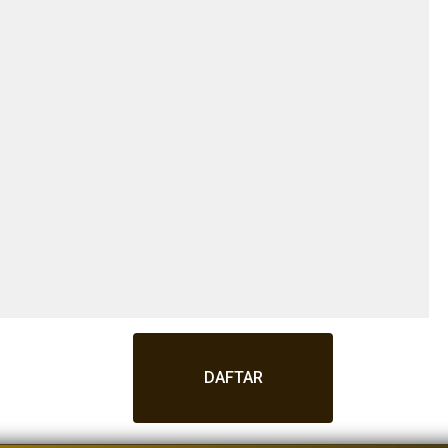
DAFTAR