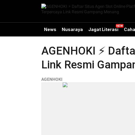
News
Nusaraya
Jagat Literasi
Caha
AGENHOKI ⚡️ Daftar
Link Resmi Gampa
AGENHOKI