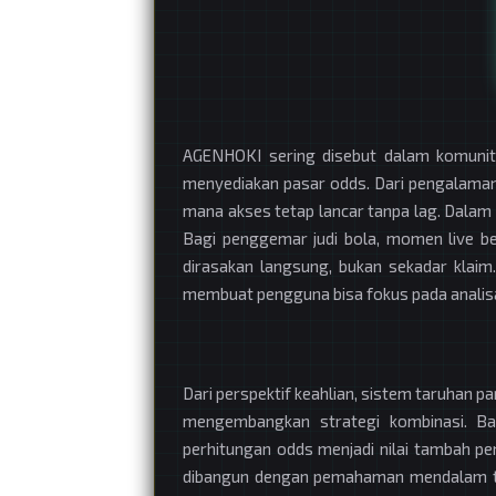
AGENHOKI sering disebut dalam komunit
menyediakan pasar odds. Dari pengalaman p
mana akses tetap lancar tanpa lag. Dalam 
Bagi penggemar judi bola, momen live be
dirasakan langsung, bukan sekadar klaim.
membuat pengguna bisa fokus pada analisa 
Dari perspektif keahlian, sistem taruhan p
mengembangkan strategi kombinasi. Ban
perhitungan odds menjadi nilai tambah pen
dibangun dengan pemahaman mendalam terh