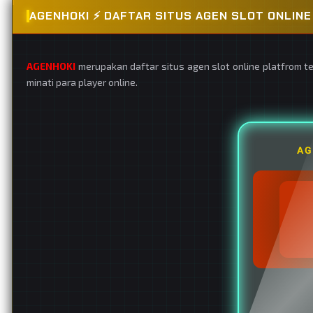
AGENHOKI ⚡️ DAFTAR SITUS AGEN SLOT ONLI
AGENHOKI
merupakan daftar situs agen slot online platfrom t
minati para player online.
AG