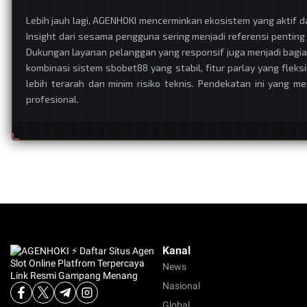
Lebih jauh lagi, AGENHOKI mencerminkan ekosistem yang aktif 
Insight dari sesama pengguna sering menjadi referensi pentin
Dukungan layanan pelanggan yang responsif juga menjadi bagia
kombinasi sistem sbobet88 yang stabil, fitur parlay yang fle
lebih terarah dan minim risiko teknis. Pendekatan ini yang m
profesional.
Kanal
News
Nasional
Global