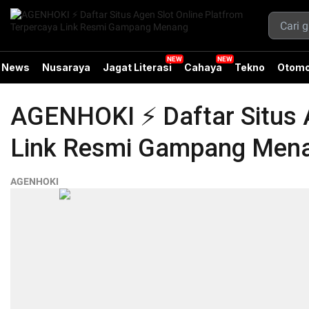
News
Nusaraya
Jagat Literasi
Cahaya
Tekno
Otomo
AGENHOKI ⚡️ Daftar Situs 
Link Resmi Gampang Men
AGENHOKI