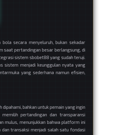
 bola secara menyeluruh, bukan sekadar
em saat pertandingan besar berlangsung, di
tegrasi sistem sbobet88 yang sudah teruji.
ons sistem menjadi keunggulan nyata yang
n antarmuka yang sederhana namun efisien,
ah dipahami, bahkan untuk pemain yang ingin
 memilih pertandingan dan transparansi
alan mulus, menunjukkan bahwa platform ini
dan transaksi menjadi salah satu fondasi