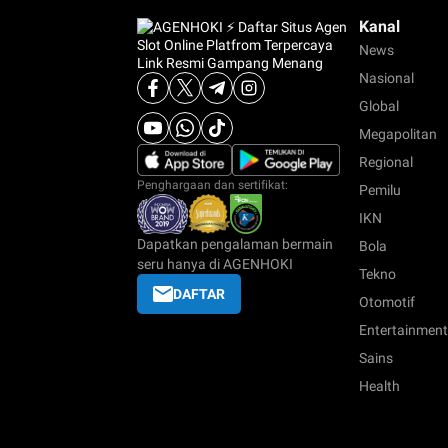
Kanal
News
Nasional
Global
Megapolitan
Regional
Penghargaan dan sertifikat:
Pemilu
IKN
Dapatkan pengalaman bermain
Bola
seru hanya di AGENHOKI
Tekno
DAFTAR
Otomotif
Entertainment
Sains
Health