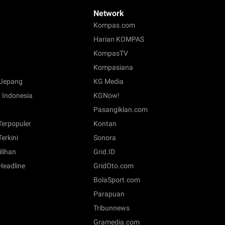
Network
Kompas.com
Harian KOMPAS
KompasTV
Kompasiana
Jepang
KG Media
 Indonesia
KGNow!
Pasangiklan.com
 Terpopuler
Kontan
Terkini
Sonora
ilihan
Grid.ID
 Headline
GridOto.com
BolaSport.com
Parapuan
Tribunnews
Gramedia.com