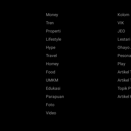
Money
Kolom
Tren
VIK
Properti
JEO
Lifestyle
Lestari
Hype
Ohayo 
Travel
Pesona
Homey
Play
Food
Artikel
UMKM
Artikel 
Edukasi
Topik P
Parapuan
Artikel
Foto
Video