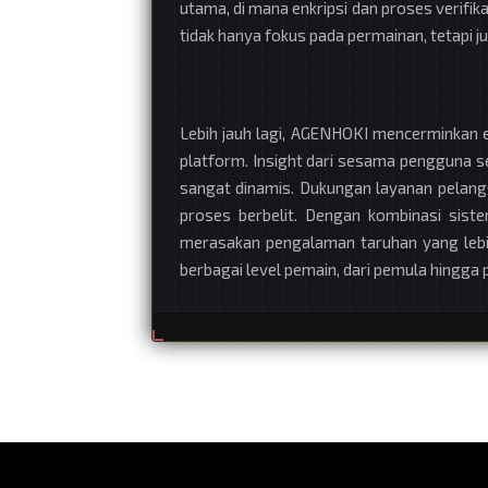
utama, di mana enkripsi dan proses verif
tidak hanya fokus pada permainan, tetapi 
Lebih jauh lagi, AGENHOKI mencerminkan 
platform. Insight dari sesama pengguna s
sangat dinamis. Dukungan layanan pelangg
proses berbelit. Dengan kombinasi siste
merasakan pengalaman taruhan yang lebih
berbagai level pemain, dari pemula hingga 