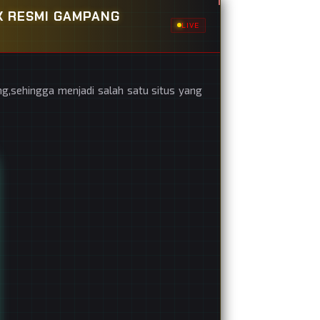
K RESMI GAMPANG
LIVE
g,sehingga menjadi salah satu situs yang