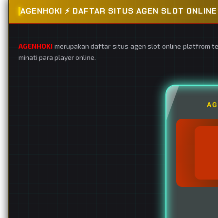
AGENHOKI ⚡️ DAFTAR SITUS AGEN SLOT ONLI
AGENHOKI
merupakan daftar situs agen slot online platfrom t
minati para player online.
AG