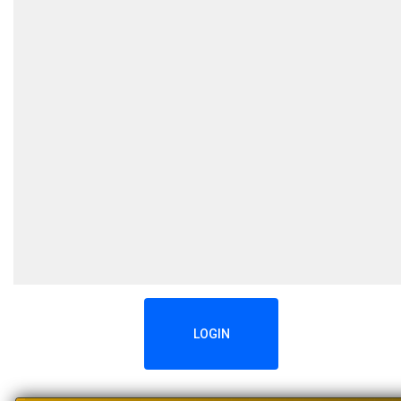
LOGIN