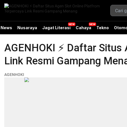
News
Nusaraya
Jagat Literasi
Cahaya
Tekno
Otomo
AGENHOKI ⚡️ Daftar Situs 
Link Resmi Gampang Men
AGENHOKI