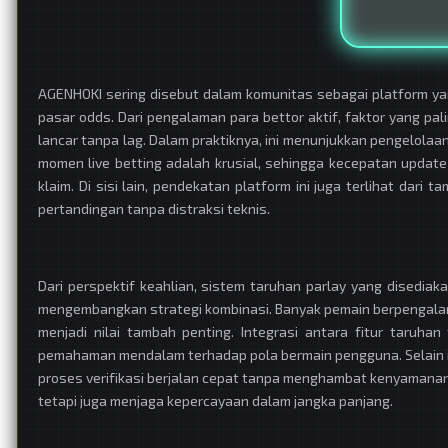
AGENHOKI sering disebut dalam komunitas sebagai platform y
pasar odds. Dari pengalaman para bettor aktif, faktor yang pa
lancar tanpa lag. Dalam praktiknya, ini menunjukkan pengelolaan
momen live betting adalah krusial, sehingga kecepatan updat
klaim. Di sisi lain, pendekatan platform ini juga terlihat da
pertandingan tanpa distraksi teknis.
Dari perspektif keahlian, sistem taruhan parlay yang disedia
mengembangkan strategi kombinasi. Banyak pemain berpengalama
menjadi nilai tambah penting. Integrasi antara fitur taruh
pemahaman mendalam terhadap pola bermain pengguna. Selain it
proses verifikasi berjalan cepat tanpa menghambat kenyamanan
tetapi juga menjaga kepercayaan dalam jangka panjang.