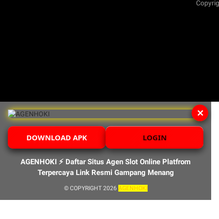
Copyrig
✕
DOWNLOAD APK
LOGIN
AGENHOKI ⚡️ Daftar Situs Agen Slot Online Platfrom
Terpercaya Link Resmi Gampang Menang
© COPYRIGHT 2026
AGENHOKI