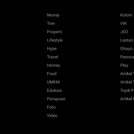
Money
Kolom
Tren
VIK
Properti
JEO
Lifestyle
Lestari
Hype
Ohayo 
Travel
Pesona
Homey
Play
Food
Artikel
UMKM
Artikel 
Edukasi
Topik P
Parapuan
Artikel
Foto
Video