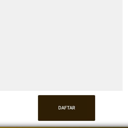
DAFTAR