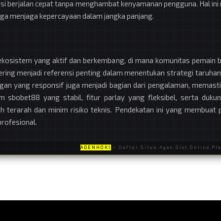
ikasi berjalan cepat tanpa menghambat kenyamanan pengguna. Hal in
juga menjaga kepercayaan dalam jangka panjang.
ekosistem yang aktif dan berkembang, di mana komunitas pemain
ering menjadi referensi penting dalam menentukan strategi taruhan
an yang responsif juga menjadi bagian dari pengalaman, memastik
m sbobet88 yang stabil, fitur parlay yang fleksibel, serta duk
 terarah dan minim risiko teknis. Pendekatan ini yang membuat p
profesional.
AGENHOKI
⚡️ Daftar Situs Agen Slot Online P