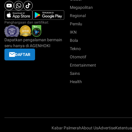
Megapolitan
Regional
Penghargaan dan sertifikat:
Pemilu
IKN
Dapatkan pengalaman bermain
Bola
seru hanya di AGENHOKI
Tekno
DAFTAR
Otomotif
Entertainment
Sains
Health
Kabar Palmerah
About Us
Advertise
Ketentu