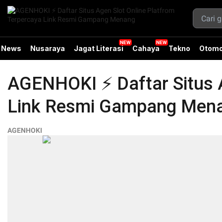
News
Nusaraya
Jagat Literasi
Cahaya
Tekno
Otomo
AGENHOKI ⚡️ Daftar Situs 
Link Resmi Gampang Men
AGENHOKI