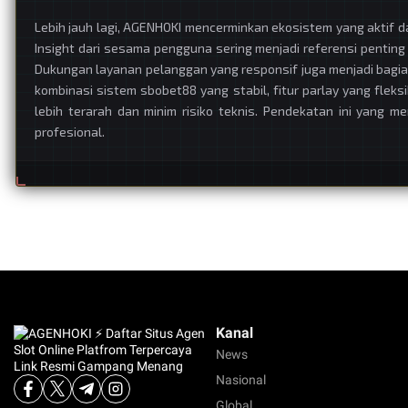
Lebih jauh lagi, AGENHOKI mencerminkan ekosistem yang aktif 
Insight dari sesama pengguna sering menjadi referensi pentin
Dukungan layanan pelanggan yang responsif juga menjadi bagia
kombinasi sistem sbobet88 yang stabil, fitur parlay yang fle
lebih terarah dan minim risiko teknis. Pendekatan ini yang m
profesional.
Kanal
News
Nasional
Global