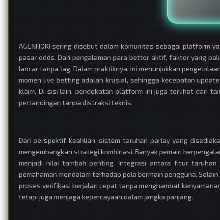
AGENHOKI sering disebut dalam komunitas sebagai platform y
pasar odds. Dari pengalaman para bettor aktif, faktor yang pa
lancar tanpa lag. Dalam praktiknya, ini menunjukkan pengelolaan
momen live betting adalah krusial, sehingga kecepatan updat
klaim. Di sisi lain, pendekatan platform ini juga terlihat da
pertandingan tanpa distraksi teknis.
Dari perspektif keahlian, sistem taruhan parlay yang disedia
mengembangkan strategi kombinasi. Banyak pemain berpengalama
menjadi nilai tambah penting. Integrasi antara fitur taruh
pemahaman mendalam terhadap pola bermain pengguna. Selain it
proses verifikasi berjalan cepat tanpa menghambat kenyamanan
tetapi juga menjaga kepercayaan dalam jangka panjang.