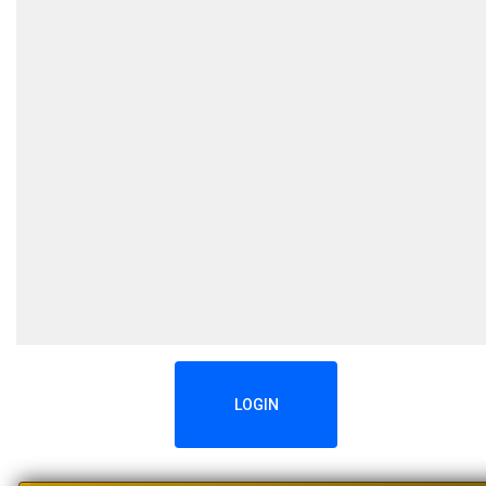
LOGIN