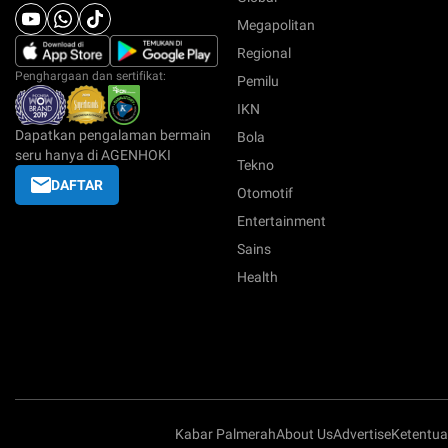
Megapolitan
Regional
Penghargaan dan sertifikat:
Pemilu
IKN
Dapatkan pengalaman bermain
Bola
seru hanya di AGENHOKI
Tekno
DAFTAR
Otomotif
Entertainment
Sains
Health
Kabar Palmerah
About Us
Advertise
Ketentu