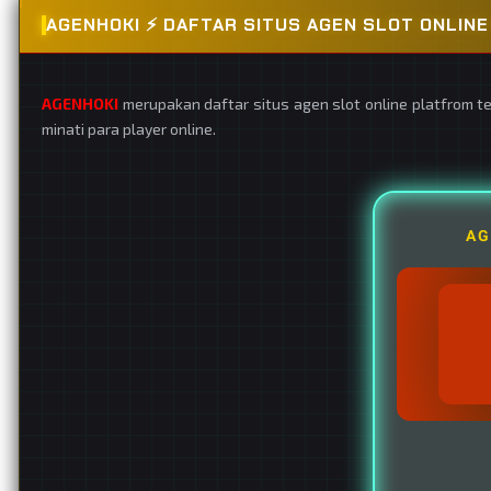
AGENHOKI ⚡️ DAFTAR SITUS AGEN SLOT ONLI
AGENHOKI
merupakan daftar situs agen slot online platfrom t
minati para player online.
AG