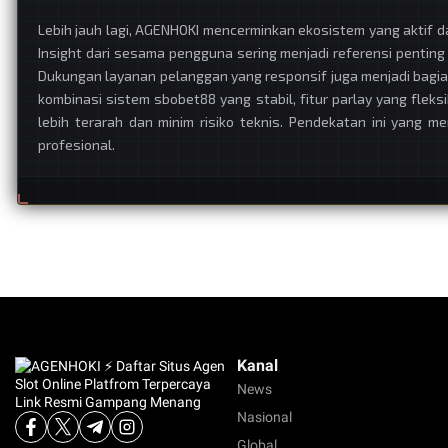
Lebih jauh lagi, AGENHOKI mencerminkan ekosistem yang aktif 
Insight dari sesama pengguna sering menjadi referensi pentin
Dukungan layanan pelanggan yang responsif juga menjadi bagia
kombinasi sistem sbobet88 yang stabil, fitur parlay yang fle
lebih terarah dan minim risiko teknis. Pendekatan ini yang m
profesional.
Kanal
News
Nasional
Global