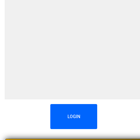
LOGIN