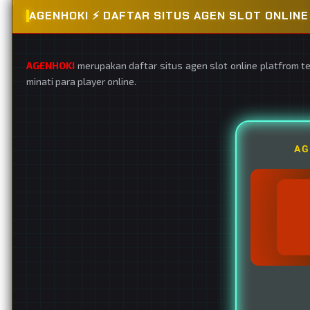
AGENHOKI ⚡️ DAFTAR SITUS AGEN SLOT ONLI
AGENHOKI
merupakan daftar situs agen slot online platfrom t
minati para player online.
AG