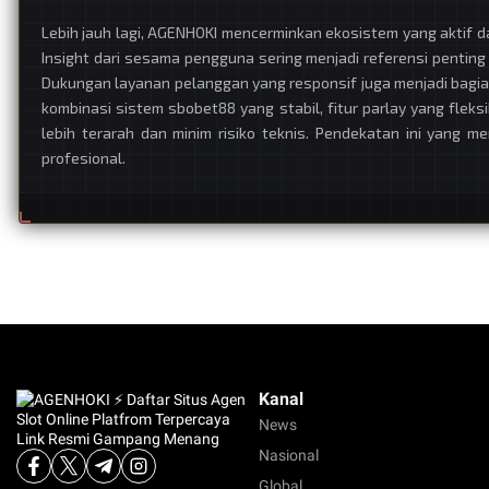
Lebih jauh lagi, AGENHOKI mencerminkan ekosistem yang aktif 
Insight dari sesama pengguna sering menjadi referensi pentin
Dukungan layanan pelanggan yang responsif juga menjadi bagia
kombinasi sistem sbobet88 yang stabil, fitur parlay yang fle
lebih terarah dan minim risiko teknis. Pendekatan ini yang m
profesional.
Kanal
News
Nasional
Global