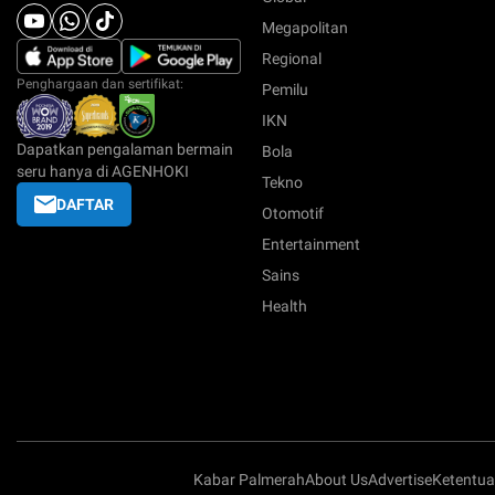
Megapolitan
Regional
Penghargaan dan sertifikat:
Pemilu
IKN
Dapatkan pengalaman bermain
Bola
seru hanya di AGENHOKI
Tekno
DAFTAR
Otomotif
Entertainment
Sains
Health
Kabar Palmerah
About Us
Advertise
Ketentu