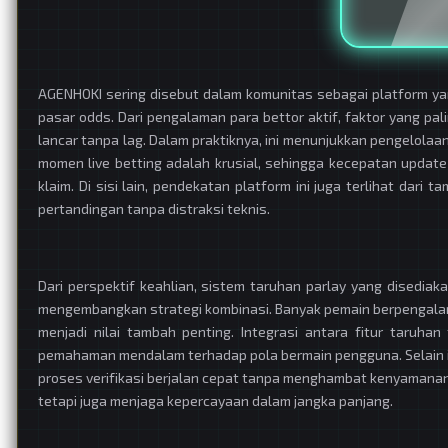
AGENHOKI sering disebut dalam komunitas sebagai platform y
pasar odds. Dari pengalaman para bettor aktif, faktor yang pa
lancar tanpa lag. Dalam praktiknya, ini menunjukkan pengelolaan
momen live betting adalah krusial, sehingga kecepatan updat
klaim. Di sisi lain, pendekatan platform ini juga terlihat da
pertandingan tanpa distraksi teknis.
Dari perspektif keahlian, sistem taruhan parlay yang disedia
mengembangkan strategi kombinasi. Banyak pemain berpengalama
menjadi nilai tambah penting. Integrasi antara fitur taruh
pemahaman mendalam terhadap pola bermain pengguna. Selain it
proses verifikasi berjalan cepat tanpa menghambat kenyamanan
tetapi juga menjaga kepercayaan dalam jangka panjang.