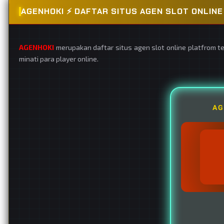
AGENHOKI ⚡️ DAFTAR SITUS AGEN SLOT ONLI
AGENHOKI
merupakan daftar situs agen slot online platfrom t
minati para player online.
AG