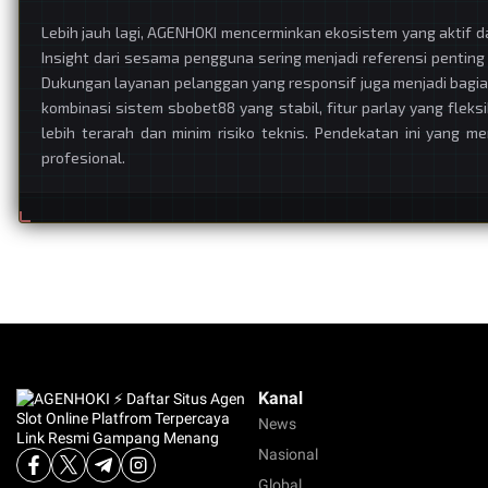
Lebih jauh lagi, AGENHOKI mencerminkan ekosistem yang aktif 
Insight dari sesama pengguna sering menjadi referensi pentin
Dukungan layanan pelanggan yang responsif juga menjadi bagia
kombinasi sistem sbobet88 yang stabil, fitur parlay yang fle
lebih terarah dan minim risiko teknis. Pendekatan ini yang m
profesional.
Kanal
News
Nasional
Global