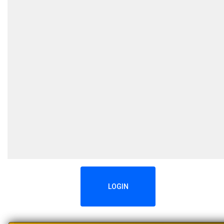
LOGIN