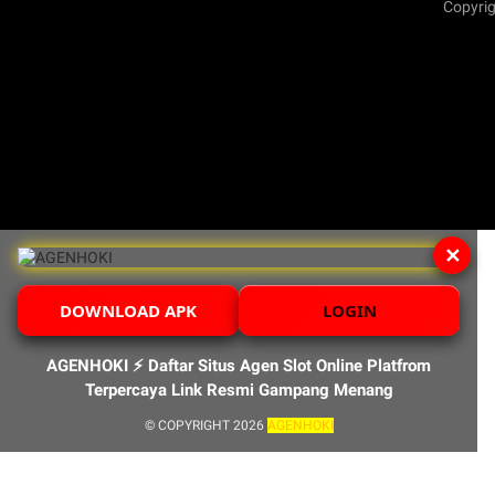
Copyrig
✕
DOWNLOAD APK
LOGIN
AGENHOKI ⚡️ Daftar Situs Agen Slot Online Platfrom
Terpercaya Link Resmi Gampang Menang
© COPYRIGHT 2026
AGENHOKI